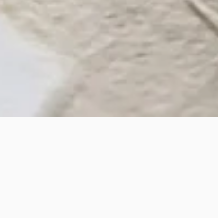
Mariatroster Strasse Graz